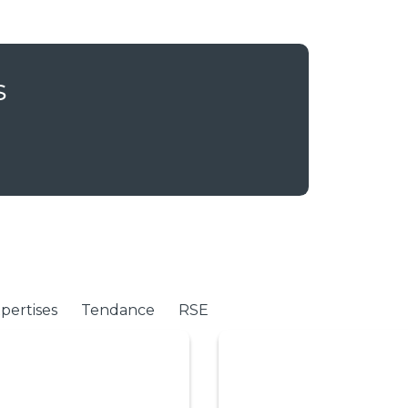
s
pertises
Tendance
RSE