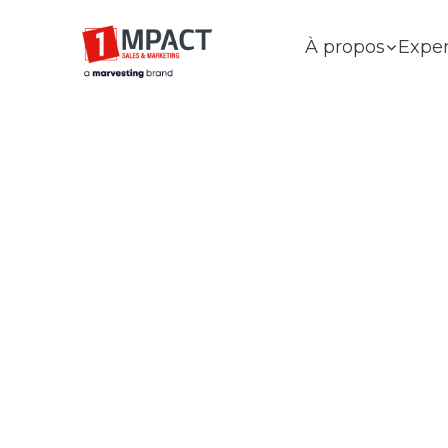
À propos
Exper