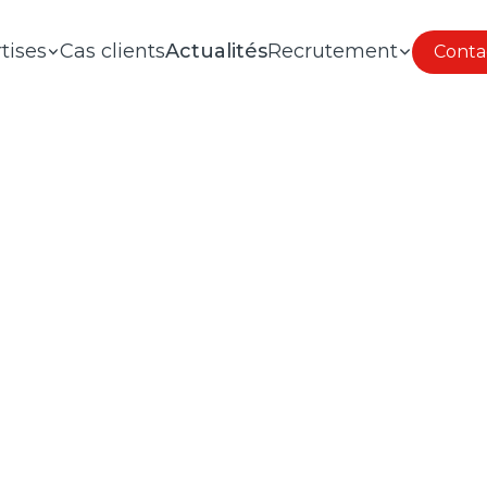
tises
Cas clients
Actualités
Recrutement
Conta