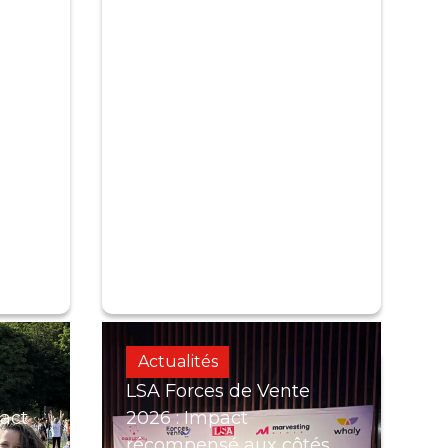
Actualités
LSA Forces de Vente
act
2026 : Impact
récompensé aux côtés