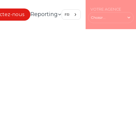
VOTRE AGENCE
Reporting
ctez-nous
FR
Choisir...