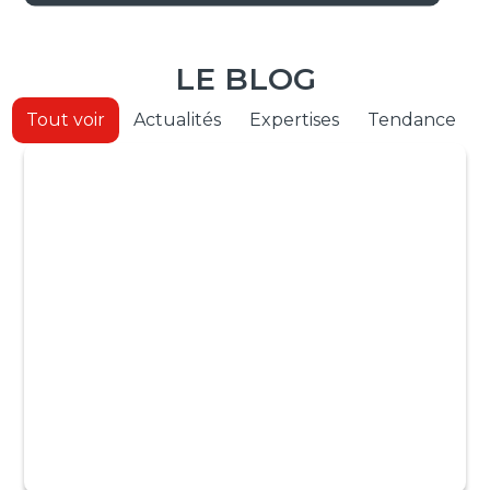
LE BLOG
Tout voir
Actualités
Expertises
Tendance