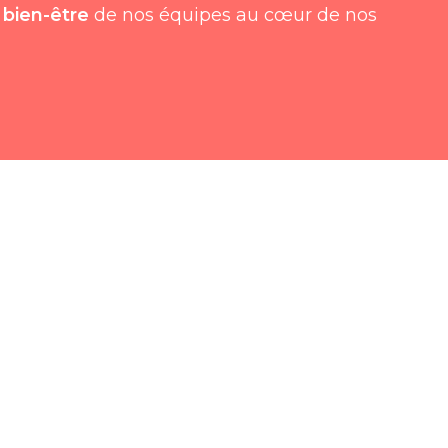
e
bien-être
de nos équipes au cœur de nos
faire chaque jour