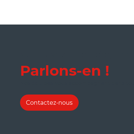
Vous avez une idée, une 
Parlons-en !
Nos équipes vous accompagnent dans tous
Contactez-nous