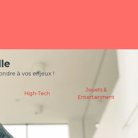
le
pondre à vos enjeux !
Jouets &
Sport
Entertainment