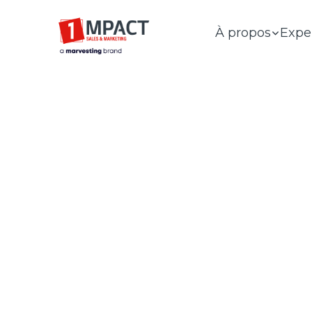
À propos
Expe
VOTRE 
PARTENAIR