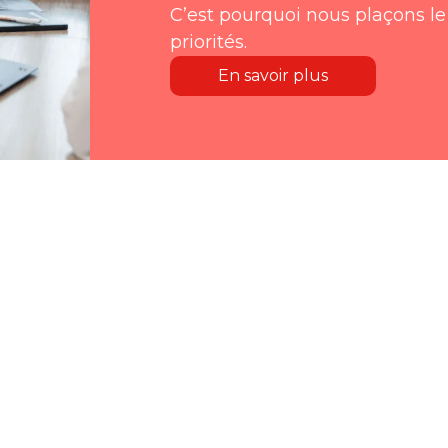
C’est pourquoi nous plaçons l
priorités.
En savoir plus
ifs bénéficient de notre savoir-