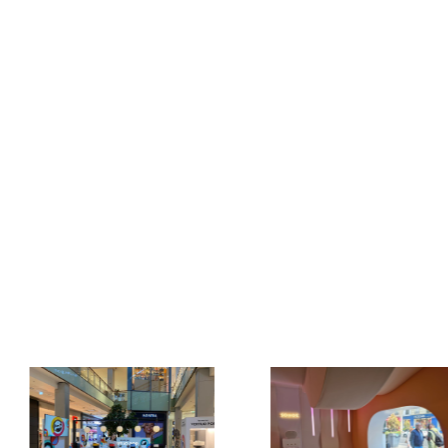
marque et notre savoir-faire, e