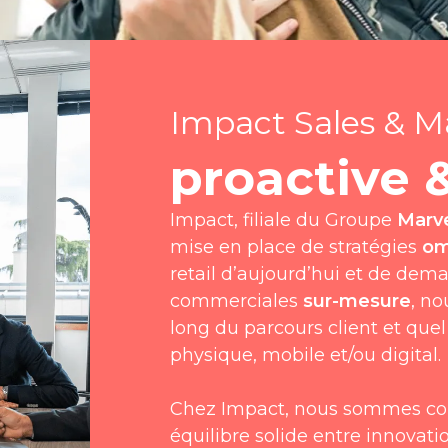
Impact Sales & M
proactive 
Impact, filiale du Groupe
Marv
mise en place de stratégies
om
retail d’aujourd’hui et de dema
commerciales
sur-mesure
, n
long du parcours client et quel 
physique, mobile et/ou digital.
Chez Impact, nous sommes con
équilibre solide entre innova