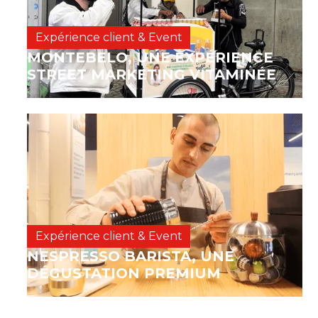
Expérience client & Event
MONTEBELO, UNE EXPÉRIENCE
STREET MARKETING VITAMINÉE
Expérience client & Event
NESPRESSO BARISTA, UNE
DÉGUSTATION PREMIUM