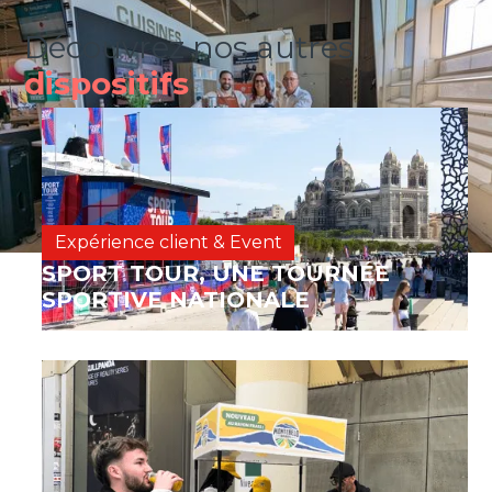
Découvrez nos autres
dispositifs
Expérience client & Event
SPORT TOUR, UNE TOURNÉE
SPORTIVE NATIONALE