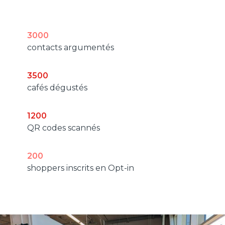
du dispostif
3000
contacts argumentés
3500
cafés dégustés
1200
QR codes scannés
200
shoppers inscrits en Opt-in