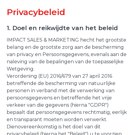
Privacybeleid
1. Doel en reikwijdte van het beleid
IMPACT SALES & MARKETING hecht het grootste
belang en de grootste zorg aan de bescherming
van privacy en Persoonsgegevens, evenals aan de
naleving van de bepalingen van de toepasselijke
Wetgeving.
Verordening (EU) 2016/679 van 27 april 2016
betreffende de bescherming van natuurlijke
personen in verband met de verwerking van
persoonsgegevens en betreffende het vrije
verkeer van die gegevens (hierna "GDPR")
bepaalt dat persoonsgegevens rechtmatig, eerlijk
en transparant moeten worden verwerkt.
Dienovereenkomstig is het doel van dit
privacybeleid (hierna het "Beleid") u te voorzien