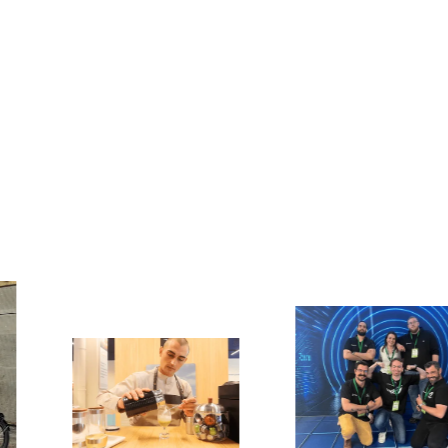
Uw merk en onze expertise,
samen