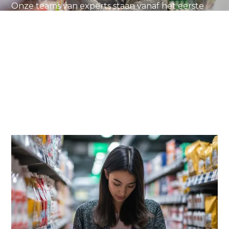
Onze teams van experts staan vanaf het eerste
contact voor je klaar en zetten zich in om jouw
commerciële aanpak te versterken en te
stroomlijnen.
Door elk contactmoment met de consument
strategisch te benutten - zowel in de winkel als
daarbuiten - zorgen we ervoor dat jouw merk
opvalt én bijblijft.