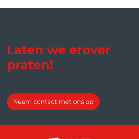
Heb je een idee, een vraag of een
project?
Laten we erover
praten!
Onze teams kunnen je helpen met al je
merkactiveringskwesties.
Neem contact met ons op