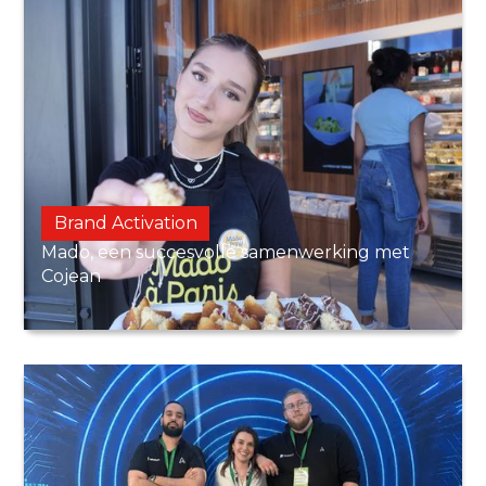
Brand Activation
Mado, een succesvolle samenwerking met
Cojean