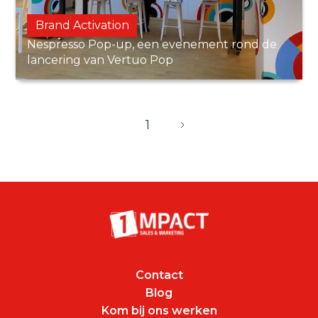
Brand Activation
Nespresso Pop-up, een evenement rond de
lancering van Vertuo Pop
1
Contact
Blog
Kom bij ons werken