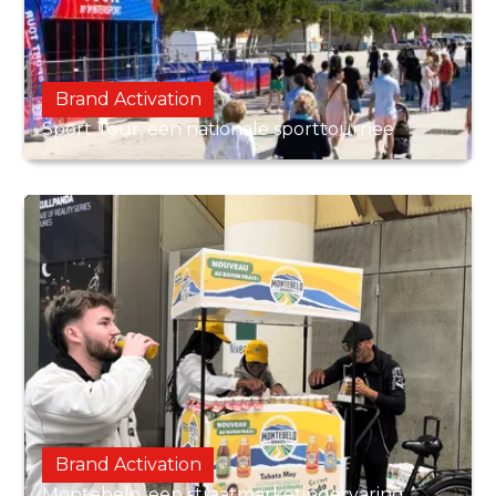
Brand Activation
Sport Tour, een nationale sporttournee
Brand Activation
Montebelo, een straatmarketingervaring